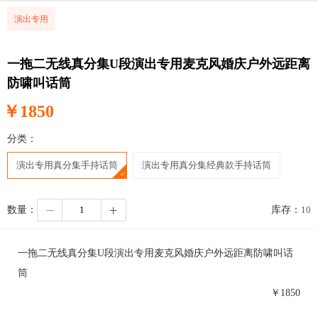
演出专用
一拖二无线真分集U段演出专用麦克风婚庆户外远距离
防啸叫话筒
￥
1850
分类：
演出专用真分集手持话筒
演出专用真分集经典款手持话筒
数量：
库存：
10
一拖二无线真分集U段演出专用麦克风婚庆户外远距离防啸叫话
筒
￥
1850