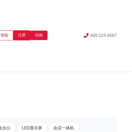
注册
登陆
招商
400-123-4567
化办公
LED显示屏
会议一体机