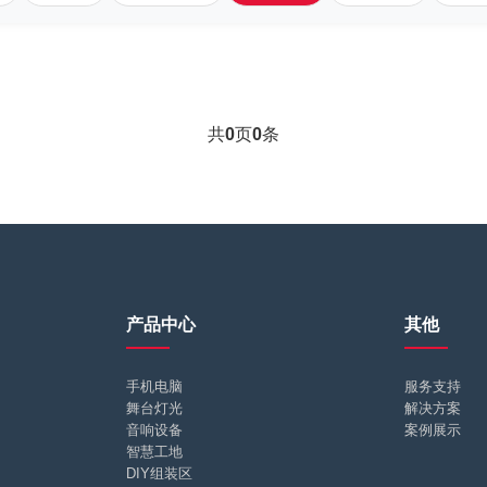
共
0
页
0
条
产品中心
其他
手机电脑
服务支持
舞台灯光
解决方案
音响设备
案例展示
智慧工地
DIY组装区